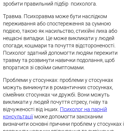
зробити правильний підбір психолога.
Травма. Психоравма може бути наслідком
переживання або спостереження за сумною
подією, такою як насильство, стихійні лиха або
нещасні випадки. Це може викликати у людей
спогади, кошмари та почуття відстороненості.
Психолог здатний допомогти людям пережити
травму та розвинути навички подолання, щоб
впоратися зі своїми симптомами.
Проблеми у стосунках: проблеми у стосунках
можуть виникнути в романтичних стосунках,
сімейних стосунках чи дружбі. Вони можуть
викликати у людей почуття стресу, гніву та
відчуженості від інших.
Психолог на парній
консультації
може допомогти закоханим
визначити основні причини проблем у стосунках і