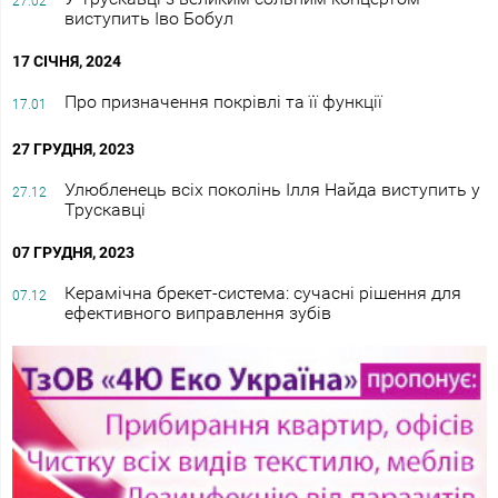
27.02
виступить Іво Бобул
17 СІЧНЯ, 2024
Про призначення покрівлі та її функції
17.01
27 ГРУДНЯ, 2023
Улюбленець всіх поколінь Ілля Найда виступить у
27.12
Трускавці
07 ГРУДНЯ, 2023
Керамічна брекет-система: сучасні рішення для
07.12
ефективного виправлення зубів