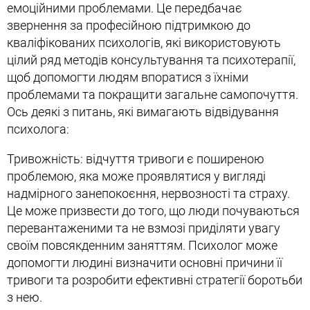
емоційними проблемами. Це передбачає
звернення за професійною підтримкою до
кваліфікованих психологів, які використовують
цілий ряд методів консультування та психотерапії,
щоб допомогти людям впоратися з їхніми
проблемами та покращити загальне самопочуття.
Ось деякі з питань, які вимагають відвідування
психолога:
Тривожність: відчуття тривоги є поширеною
проблемою, яка може проявлятися у вигляді
надмірного занепокоєння, нервозності та страху.
Це може призвести до того, що люди почуваються
перевантаженими та не взмозі приділяти увагу
своїм повсякденним заняттям. Психолог може
допомогти людині визначити основні причини її
тривоги та розробити ефективні стратегії боротьби
з нею.