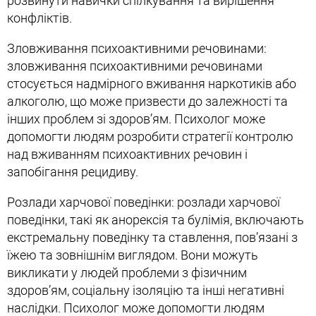
розвинути навички спілкування та вирішення
конфліктів.
Зловживання психоактивними речовинами:
зловживання психоактивними речовинами
стосується надмірного вживання наркотиків або
алкоголю, що може призвести до залежності та
інших проблем зі здоров’ям. Психолог може
допомогти людям розробити стратегії контролю
над вживанням психоактивних речовин і
запобігання рецидиву.
Розлади харчової поведінки: розлади харчової
поведінки, такі як анорексія та булімія, включають
екстремальну поведінку та ставлення, пов’язані з
їжею та зовнішнім виглядом. Вони можуть
викликати у людей проблеми з фізичним
здоров’ям, соціальну ізоляцію та інші негативні
наслідки. Психолог може допомогти людям