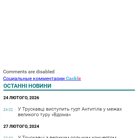
Comments are disabled
Социальные комментарии
Cackl
e
ОСТАННІ НОВИНИ
24 ЛЮТОГО, 2026
У Трускавці виступить гурт Антитіла у межах
24.02
великого туру «Вдома»
27 ЛЮТОГО, 2024
У Трускавці з великим сольним концертом