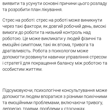
виявити та усунути основні причини цього розладу
та розробити план лікування.
Стрес на роботі: стрес на роботі може виникнути
через такі фактори, як довгий робочий день, високі
вимоги до роботи та низький контроль над
роботою. Це може викликати у людей фізичні та
емоційні симптоми, такі як втома, тривога та
дратівливість. Робота з психологом може
допомогти розвинути навички управління стресом
і стратегії для покращення балансу між роботою та
особистим життям.
Підсумовуючи, психологічне консультування може
допомогти людям впоратися з різними психічними
та емоційними проблемами, включаючи тривогу,
депресію, травми, проблеми у стосунках,