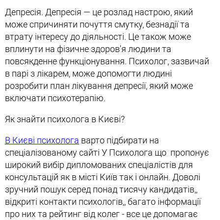
Депресія. Депресія — це розлад настрою, який
може спричиняти почуття смутку, безнадії та
втрату інтересу до діяльності. Це також може
вплинути на фізичне здоров'я людини та
повсякденне функціонування. Психолог, зазвичай
в парі з лікарем, може допомогти людині
розробити план лікування депресії, який може
включати психотерапію.
Як знайти психолога в Києві?
В Києві психолога
варто підбирати на
спеціалізованому сайті У Психолога що пропонує
широкий вибір дипломованих спеціалістів для
консультацій як в місті Київ так і онлайн. Доволі
зручний пошук серед понад тисячу кандидатів,,
відкриті контакти психологів,, багато інформації
про них та рейтинг від колег - все це допомагає