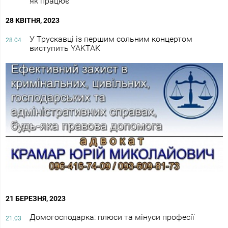
як працює
28 КВІТНЯ, 2023
У Трускавці із першим сольним концертом
28.04
виступить YAKTAK
21 БЕРЕЗНЯ, 2023
Домогосподарка: плюси та мінуси професії
21.03