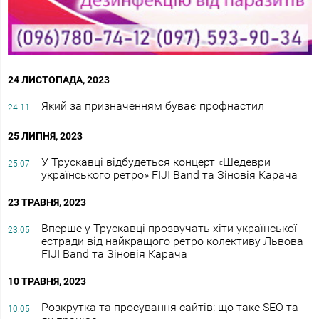
24 ЛИСТОПАДА, 2023
Який за призначенням буває профнастил
24.11
25 ЛИПНЯ, 2023
У Трускавці відбудеться концерт «Шедеври
25.07
українського ретро» FIJI Band та Зіновія Карача
23 ТРАВНЯ, 2023
Вперше у Трускавці прозвучать хіти української
23.05
естради від найкращого ретро колективу Львова
FIJI Band та Зіновія Карача
10 ТРАВНЯ, 2023
Розкрутка та просування сайтів: що таке SEO та
10.05