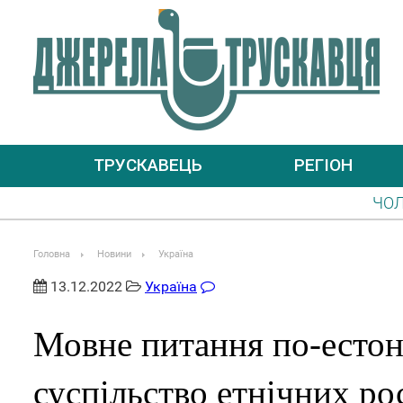
ТРУСКАВЕЦЬ
РЕГІОН
ЧОЛОВІКАМ, ЯКІ ПРИ
УВАГА! ІНФОРМУВАТ
Головна
Новини
Україна
13.12.2022
Україна
Мовне питання по-естонс
суспільство етнічних ро