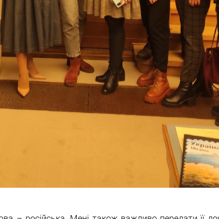
ова – російська. Мені також важливо передати її до