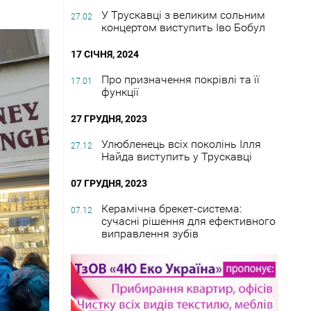
У Трускавці з великим сольним
27.02
концертом виступить Іво Бобул
17 СІЧНЯ, 2024
Про призначення покрівлі та її
17.01
функції
27 ГРУДНЯ, 2023
Улюбленець всіх поколінь Ілля
27.12
Найда виступить у Трускавці
07 ГРУДНЯ, 2023
Керамічна брекет-система:
07.12
сучасні рішення для ефективного
виправлення зубів