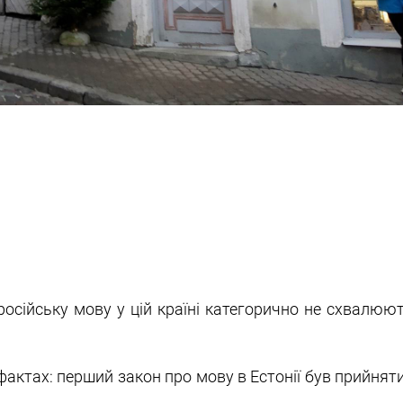
російську мову у цій країні категорично не схвалюю
фактах: перший закон про мову в Естонії був прийнят