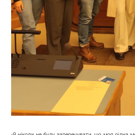
-Я ніколи не буду заперечувати, що моя рідна м