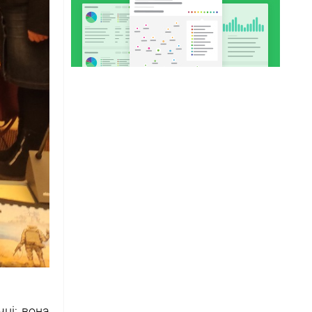
чці: вона