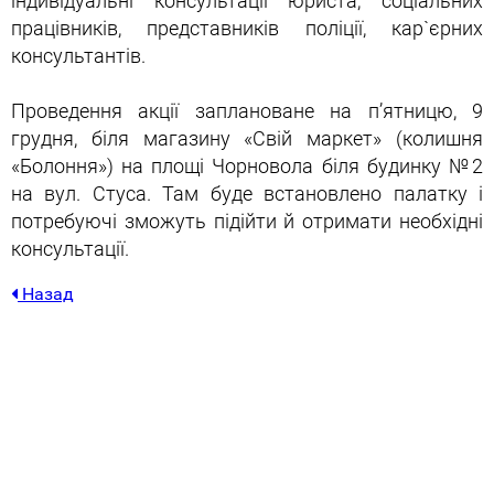
індивідуальні консультації юриста, соціальних
працівників, представників поліції, кар`єрних
консультантів.
Проведення акції заплановане на п’ятницю, 9
грудня, біля магазину «Свій маркет» (колишня
«Болоння») на площі Чорновола біля будинку №2
на вул. Стуса. Там буде встановлено палатку і
потребуючі зможуть підійти й отримати необхідні
консультації.
Назад