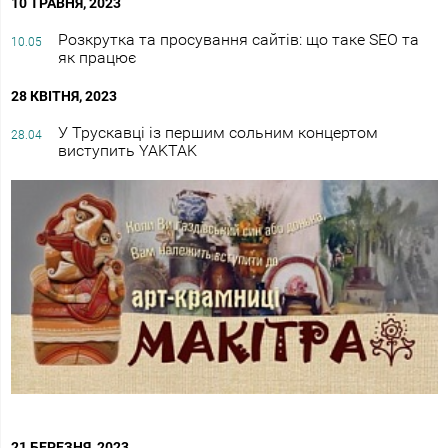
10 ТРАВНЯ, 2023
Розкрутка та просування сайтів: що таке SEO та
10.05
як працює
28 КВІТНЯ, 2023
У Трускавці із першим сольним концертом
28.04
виступить YAKTAK
21 БЕРЕЗНЯ, 2023