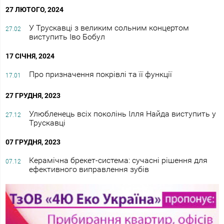
27 ЛЮТОГО, 2024
У Трускавці з великим сольним концертом
27.02
виступить Іво Бобул
17 СІЧНЯ, 2024
Про призначення покрівлі та її функції
17.01
27 ГРУДНЯ, 2023
Улюбленець всіх поколінь Ілля Найда виступить у
27.12
Трускавці
07 ГРУДНЯ, 2023
Керамічна брекет-система: сучасні рішення для
07.12
ефективного виправлення зубів