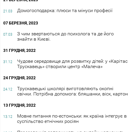
Домогосподарка: плюси та мінуси професії
21.03
07 БЕРЕЗНЯ, 2023
З чим звертаються до психолога та де його
07.03
знайти в Києві.
31 ГРУДНЯ, 2022
Чудове середовище для розвитку дітей: у «Карітас
31.12
Трускавець» створили центр «Малеча»
24 ГРУДНЯ, 2022
Трускавецькі школярі виготовляють окопні
24.12
свічки. Потрібна допомога: бляшанки, віск, картон
13 ГРУДНЯ, 2022
Мовне питання по-естонськи: як країна інтегрує в
13.12
суспільство етнічних росіян