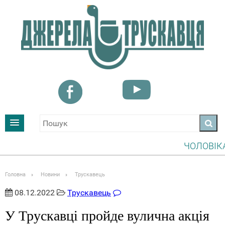
ЧОЛОВІКАМ, 
УВАГА! ІНФО
Головна
Новини
Трускавець
08.12.2022
Трускавець
У Трускавці пройде вулична акція