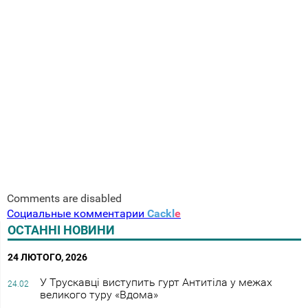
Comments are disabled
Социальные комментарии
Cackl
e
ОСТАННІ НОВИНИ
24 ЛЮТОГО, 2026
У Трускавці виступить гурт Антитіла у межах
24.02
великого туру «Вдома»