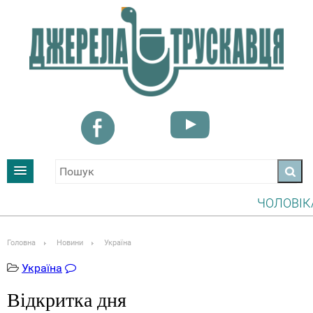
ЧОЛОВІКАМ, 
УВАГА! ІНФО
Головна
Новини
Україна
Україна
Відкритка дня