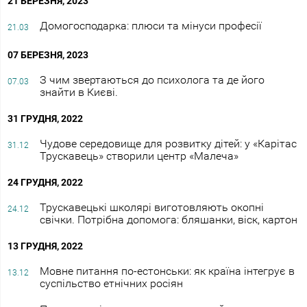
21 БЕРЕЗНЯ, 2023
Домогосподарка: плюси та мінуси професії
21.03
07 БЕРЕЗНЯ, 2023
З чим звертаються до психолога та де його
07.03
знайти в Києві.
31 ГРУДНЯ, 2022
Чудове середовище для розвитку дітей: у «Карітас
31.12
Трускавець» створили центр «Малеча»
24 ГРУДНЯ, 2022
Трускавецькі школярі виготовляють окопні
24.12
свічки. Потрібна допомога: бляшанки, віск, картон
13 ГРУДНЯ, 2022
Мовне питання по-естонськи: як країна інтегрує в
13.12
суспільство етнічних росіян