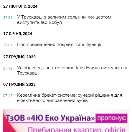
27 ЛЮТОГО, 2024
У Трускавці з великим сольним концертом
27.02
виступить Іво Бобул
17 СІЧНЯ, 2024
Про призначення покрівлі та її функції
17.01
27 ГРУДНЯ, 2023
Улюбленець всіх поколінь Ілля Найда виступить у
27.12
Трускавці
07 ГРУДНЯ, 2023
Керамічна брекет-система: сучасні рішення для
07.12
ефективного виправлення зубів