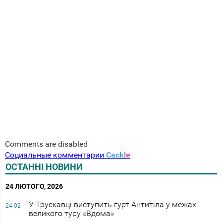
Comments are disabled
Социальные комментарии
Cackl
e
ОСТАННІ НОВИНИ
24 ЛЮТОГО, 2026
У Трускавці виступить гурт Антитіла у межах
24.02
великого туру «Вдома»