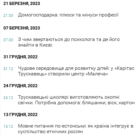
21 БЕРЕЗНЯ, 2023
Домогосподарка: плюси та мінуси професії
21.03
07 БЕРЕЗНЯ, 2023
З чим звертаються до психолога та де його
07.03
знайти в Києві.
31 ГРУДНЯ, 2022
Чудове середовище для розвитку дітей: у «Карітас
31.12
Трускавець» створили центр «Малеча»
24 ГРУДНЯ, 2022
Трускавецькі школярі виготовляють окопні
24.12
свічки. Потрібна допомога: бляшанки, віск, картон
13 ГРУДНЯ, 2022
Мовне питання по-естонськи: як країна інтегрує в
13.12
суспільство етнічних росіян