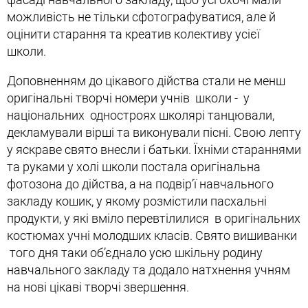
можливість не тільки сфотографуватися, але й
оцінити старання та креатив колективу усієї
школи.
Доповненням до цікавого дійства стали не менш
оригінальні творчі номери учнів школи - у
національних одностроях школярі танцювали,
декламували вірші та виконували пісні. Свою лепту
у яскраве свято внесли і батьки. Їхніми стараннями
та руками у холі школи постала оригінальна
фотозона до дійства, а на подвір’ї навчального
закладу кошик, у якому розмістили пасхальні
продукти, у які вміло перевтілилися в оригінальних
костюмах учні молодших класів. Свято вишиванки
того дня таки об’єднало усю шкільну родину
навчального закладу та додало натхнення учням
на нові цікаві творчі звершення.