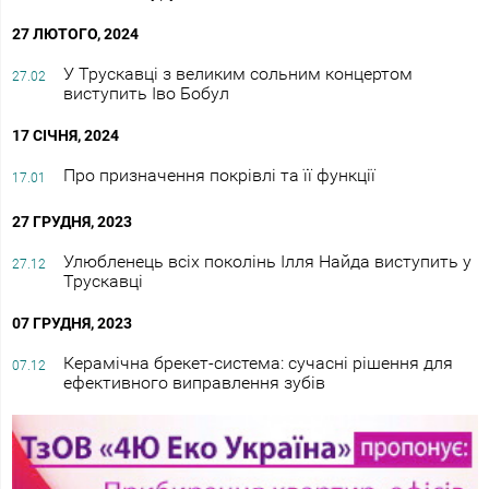
27 ЛЮТОГО, 2024
У Трускавці з великим сольним концертом
27.02
виступить Іво Бобул
17 СІЧНЯ, 2024
Про призначення покрівлі та її функції
17.01
27 ГРУДНЯ, 2023
Улюбленець всіх поколінь Ілля Найда виступить у
27.12
Трускавці
07 ГРУДНЯ, 2023
Керамічна брекет-система: сучасні рішення для
07.12
ефективного виправлення зубів