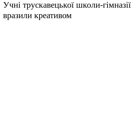
Учні трускавецької школи-гімназії
вразили креативом