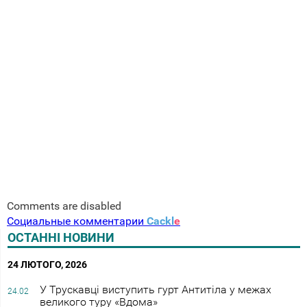
Comments are disabled
Социальные комментарии
Cackl
e
ОСТАННІ НОВИНИ
24 ЛЮТОГО, 2026
У Трускавці виступить гурт Антитіла у межах
24.02
великого туру «Вдома»