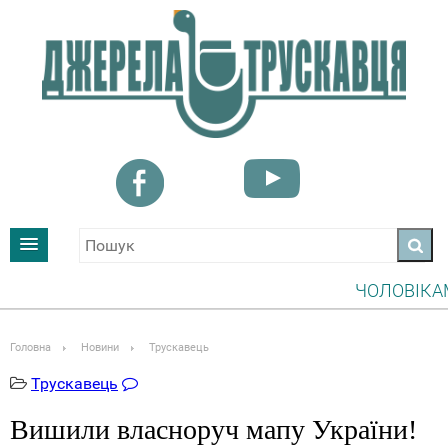
ЧОЛОВІКАМ, Я
УВАГА! ІНФОР
Головна
Новини
Трускавець
Трускавець
Вишили власноруч мапу України!