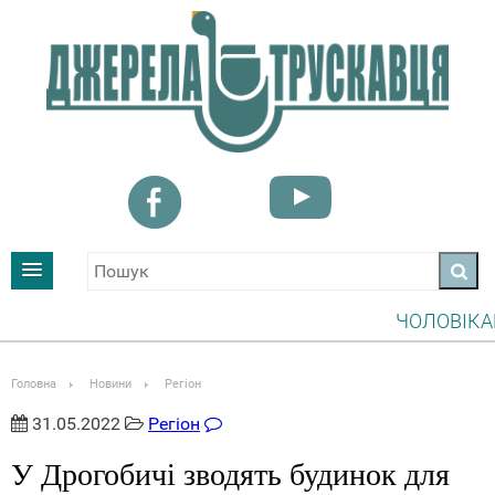
ЧОЛОВІКАМ, ЯК
УВАГА! ІНФОРМ
Головна
Новини
Регіон
31.05.2022
Регіон
У Дрогобичі зводять будинок для