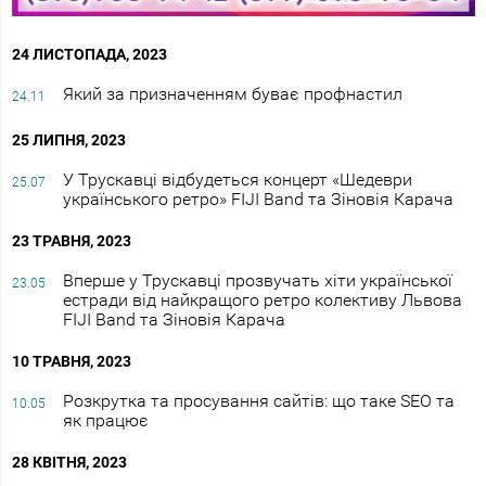
24 ЛИСТОПАДА, 2023
Який за призначенням буває профнастил
24.11
25 ЛИПНЯ, 2023
У Трускавці відбудеться концерт «Шедеври
25.07
українського ретро» FIJI Band та Зіновія Карача
23 ТРАВНЯ, 2023
Вперше у Трускавці прозвучать хіти української
23.05
естради від найкращого ретро колективу Львова
FIJI Band та Зіновія Карача
10 ТРАВНЯ, 2023
Розкрутка та просування сайтів: що таке SEO та
10.05
як працює
28 КВІТНЯ, 2023