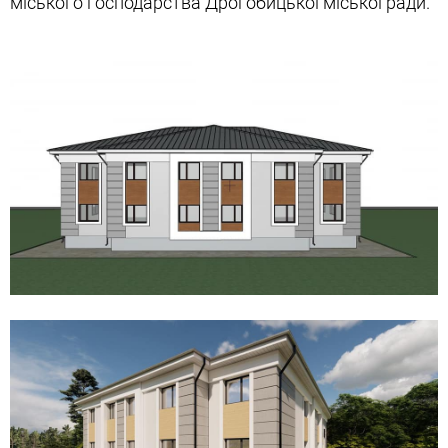
міського господарства Дрогобицької міської ради.