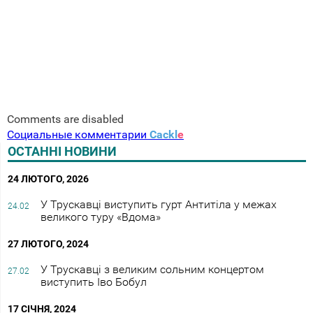
Comments are disabled
Социальные комментарии
Cackl
e
ОСТАННІ НОВИНИ
24 ЛЮТОГО, 2026
У Трускавці виступить гурт Антитіла у межах
24.02
великого туру «Вдома»
27 ЛЮТОГО, 2024
У Трускавці з великим сольним концертом
27.02
виступить Іво Бобул
17 СІЧНЯ, 2024