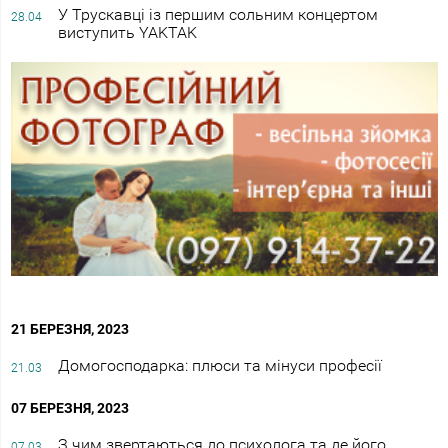
У Трускавці із першим сольним концертом
28.04
виступить YAKTAK
21 БЕРЕЗНЯ, 2023
Домогосподарка: плюси та мінуси професії
21.03
07 БЕРЕЗНЯ, 2023
З чим звертаються до психолога та де його
07.03