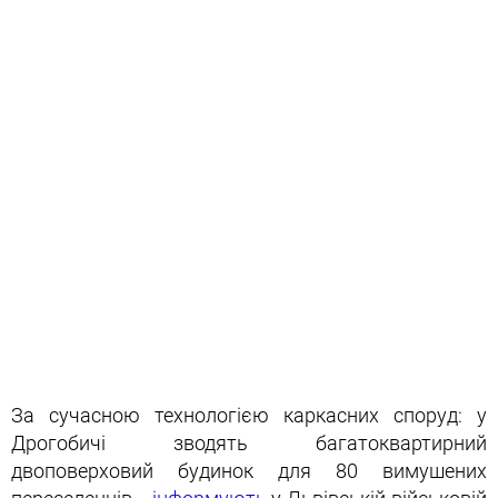
За сучасною технологією каркасних споруд: у
Дрогобичі зводять багатоквартирний
двоповерховий будинок для 80 вимушених