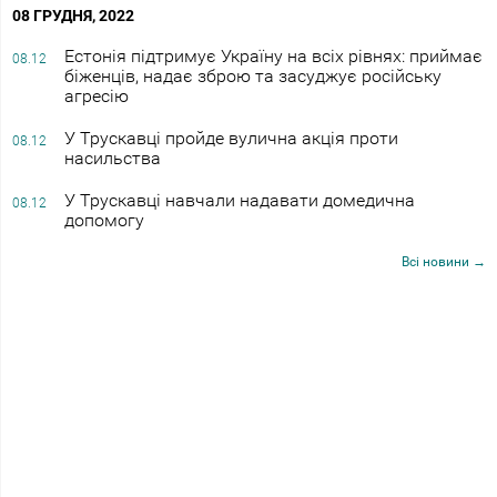
08 ГРУДНЯ, 2022
Естонія підтримує Україну на всіх рівнях: приймає
08.12
біженців, надає зброю та засуджує російську
агресію
У Трускавці пройде вулична акція проти
08.12
насильства
У Трускавці навчали надавати домедична
08.12
допомогу
Всі новини →