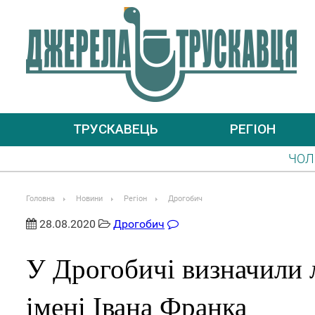
ТРУСКАВЕЦЬ
РЕГІОН
ЧОЛОВІКАМ, ЯКІ ПРИБУ
УВАГА! ІНФОРМУВАТИ П
Головна
Новини
Регіон
Дрогобич
28.08.2020
Дрогобич
У Дрогобичі визначили 
імені Івана Франка