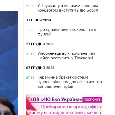
У Трускавці з великим сольним
27.02
концертом виступить Іво Бобул
17 СІЧНЯ, 2024
Про призначення покрівлі та її
17.01
функції
27 ГРУДНЯ, 2023
Улюбленець всіх поколінь Ілля
27.12
Найда виступить у Трускавці
07 ГРУДНЯ, 2023
Керамічна брекет-система:
07.12
сучасні рішення для ефективного
виправлення зубів