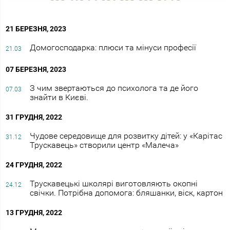
21 БЕРЕЗНЯ, 2023
Домогосподарка: плюси та мінуси професії
21.03
07 БЕРЕЗНЯ, 2023
З чим звертаються до психолога та де його
07.03
знайти в Києві.
31 ГРУДНЯ, 2022
Чудове середовище для розвитку дітей: у «Карітас
31.12
Трускавець» створили центр «Малеча»
24 ГРУДНЯ, 2022
Трускавецькі школярі виготовляють окопні
24.12
свічки. Потрібна допомога: бляшанки, віск, картон
13 ГРУДНЯ, 2022