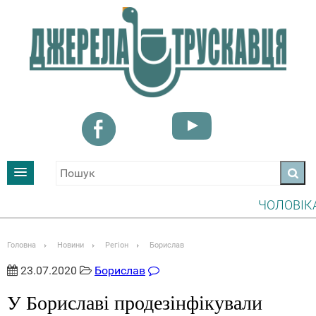
ЧОЛОВІКАМ, 
УВАГА! ІНФО
Головна
Новини
Регіон
Борислав
23.07.2020
Борислав
У Бориславі продезінфікували