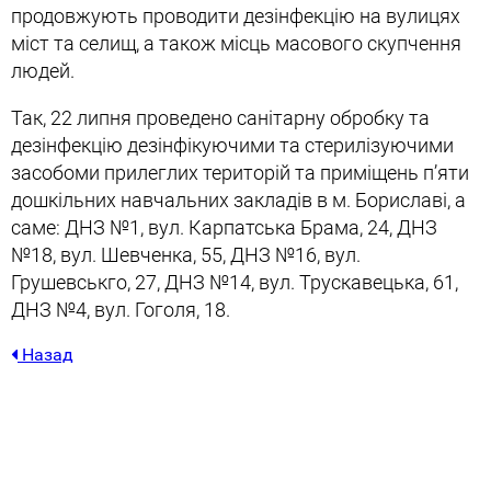
продовжують проводити дезінфекцію на вулицях
міст та селищ, а також місць масового скупчення
людей.
Так, 22 липня проведено санітарну обробку та
дезінфекцію дезінфікуючими та стерилізуючими
засобоми прилеглих територій та приміщень п’яти
дошкільних навчальних закладів в м. Бориславі, а
саме: ДНЗ №1, вул. Карпатська Брама, 24, ДНЗ
№18, вул. Шевченка, 55, ДНЗ №16, вул.
Грушевськго, 27, ДНЗ №14, вул. Трускавецька, 61,
ДНЗ №4, вул. Гоголя, 18.
Назад