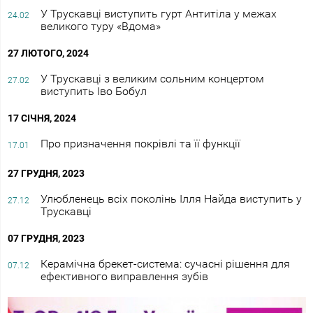
У Трускавці виступить гурт Антитіла у межах
24.02
великого туру «Вдома»
27 ЛЮТОГО, 2024
У Трускавці з великим сольним концертом
27.02
виступить Іво Бобул
17 СІЧНЯ, 2024
Про призначення покрівлі та її функції
17.01
27 ГРУДНЯ, 2023
Улюбленець всіх поколінь Ілля Найда виступить у
27.12
Трускавці
07 ГРУДНЯ, 2023
Керамічна брекет-система: сучасні рішення для
07.12
ефективного виправлення зубів