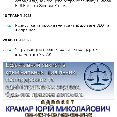
естради від найкращого ретро колективу Львова
FIJI Band та Зіновія Карача
10 ТРАВНЯ, 2023
Розкрутка та просування сайтів: що таке SEO та
10.05
як працює
28 КВІТНЯ, 2023
У Трускавці із першим сольним концертом
28.04
виступить YAKTAK