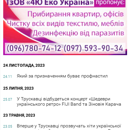
24 ЛИСТОПАДА, 2023
Який за призначенням буває профнастил
24.11
25 ЛИПНЯ, 2023
У Трускавці відбудеться концерт «Шедеври
25.07
українського ретро» FIJI Band та Зіновія Карача
23 ТРАВНЯ, 2023
Вперше у Трускавці прозвучать хіти української
23.05