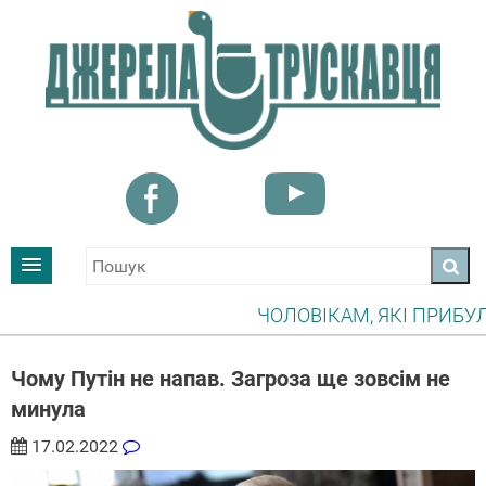
ЧОЛОВІКАМ, ЯКІ ПРИБУЛИ У Т
УВАГА! ІНФОРМУВАТИ ПРО ПО
Чому Путін не напав. Загроза ще зовсім не
минула
17.02.2022