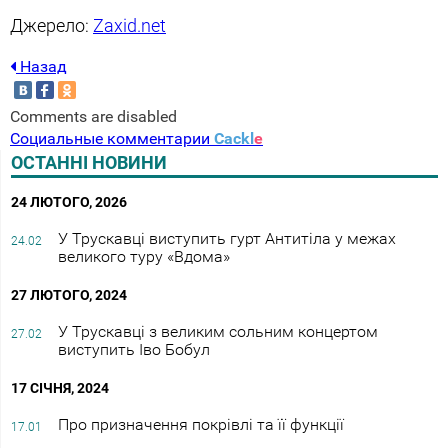
Джерело:
Zaxid.net
Назад
Comments are disabled
Социальные комментарии
Cackl
e
ОСТАННІ НОВИНИ
24 ЛЮТОГО, 2026
У Трускавці виступить гурт Антитіла у межах
24.02
великого туру «Вдома»
27 ЛЮТОГО, 2024
У Трускавці з великим сольним концертом
27.02
виступить Іво Бобул
17 СІЧНЯ, 2024
Про призначення покрівлі та її функції
17.01