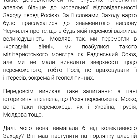
апелює більше до моральної відповідальності
Заходу перед Росією. За її словами, Заходу варто
було прислухатися до знаменитого вислову
Черчилля про те, що в будь-якій перемозі важлива
великодушність. Мовляв, так, ми перемогли в
«холодній війні», ми позбулися такого
мілітаристського монстра як Радянський Союз,
але ми не мали виявляти зверхності щодо
переможеного, тобто Росії, не враховувати її
інтересів, зокрема й геополітичних.
Передовсім виникає таке запитання: а пані
історикиня впевнена, що Росія переможена. Може,
вона таки переможець, як і Україна, Грузія,
Молдова тощо.
Далі, чого вона вимагала б від колективного
Заходу? Він мав наступити на горлянку власній