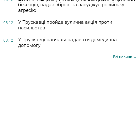
біженців, надає зброю та засуджує російську
агресію
У Трускавці пройде вулична акція проти
08.12
насильства
У Трускавці навчали надавати домедична
08.12
допомогу
Всі новини →