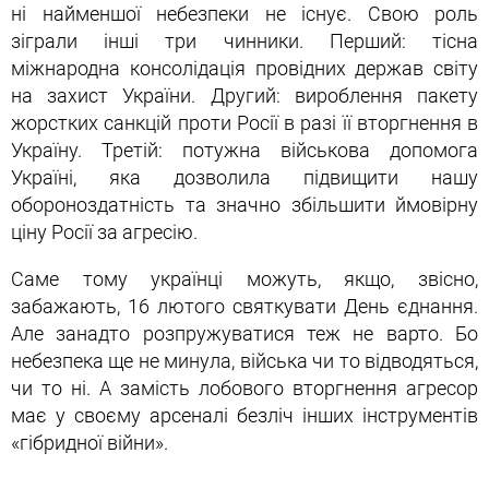
ні найменшої небезпеки не існує. Свою роль
зіграли інші три чинники. Перший: тісна
міжнародна консолідація провідних держав світу
на захист України. Другий: вироблення пакету
жорстких санкцій проти Росії в разі її вторгнення в
Україну. Третій: потужна військова допомога
Україні, яка дозволила підвищити нашу
обороноздатність та значно збільшити ймовірну
ціну Росії за агресію.
Саме тому українці можуть, якщо, звісно,
забажають, 16 лютого святкувати День єднання.
Але занадто розпружуватися теж не варто. Бо
небезпека ще не минула, війська чи то відводяться,
чи то ні. А замість лобового вторгнення агресор
має у своєму арсеналі безліч інших інструментів
«гібридної війни».