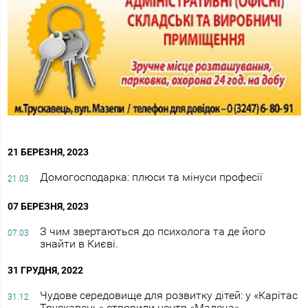
21 БЕРЕЗНЯ, 2023
Домогосподарка: плюси та мінуси професії
21.03
07 БЕРЕЗНЯ, 2023
З чим звертаються до психолога та де його
07.03
знайти в Києві.
31 ГРУДНЯ, 2022
Чудове середовище для розвитку дітей: у «Карітас
31.12
Трускавець» створили центр «Малеча»