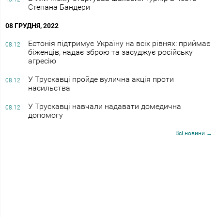
Степана Бандери
08 ГРУДНЯ, 2022
Естонія підтримує Україну на всіх рівнях: приймає
08.12
біженців, надає зброю та засуджує російську
агресію
У Трускавці пройде вулична акція проти
08.12
насильства
У Трускавці навчали надавати домедична
08.12
допомогу
Всі новини →