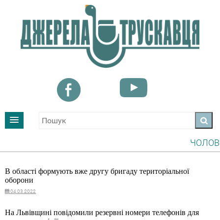
ЧОЛОВІКАМ
УВАГА! І
В області формують вже другу бригаду територіальної
оборони
04.03.2022
На Львівщині повідомили резервні номери телефонів для