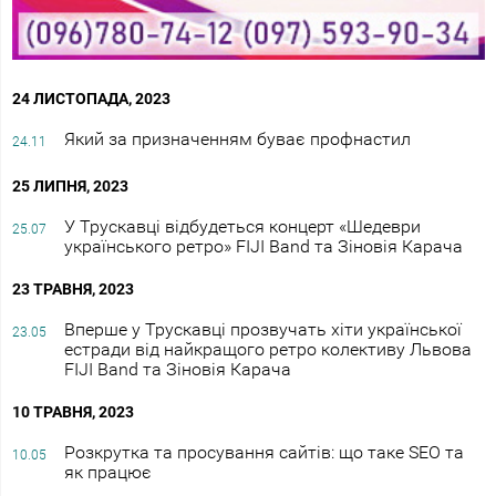
24 ЛИСТОПАДА, 2023
Який за призначенням буває профнастил
24.11
25 ЛИПНЯ, 2023
У Трускавці відбудеться концерт «Шедеври
25.07
українського ретро» FIJI Band та Зіновія Карача
23 ТРАВНЯ, 2023
Вперше у Трускавці прозвучать хіти української
23.05
естради від найкращого ретро колективу Львова
FIJI Band та Зіновія Карача
10 ТРАВНЯ, 2023
Розкрутка та просування сайтів: що таке SEO та
10.05
як працює