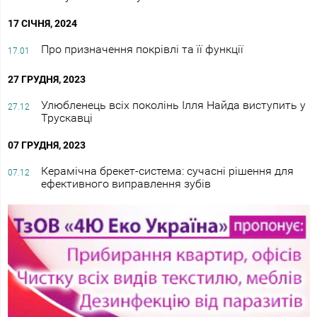
17 СІЧНЯ, 2024
Про призначення покрівлі та її функції
17.01
27 ГРУДНЯ, 2023
Улюбленець всіх поколінь Ілля Найда виступить у
27.12
Трускавці
07 ГРУДНЯ, 2023
Керамічна брекет-система: сучасні рішення для
07.12
ефективного виправлення зубів